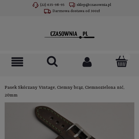
(22) 635-98-95
sklep@czasownia.pl
Darmowa dostawa od 300zł
Pasek Skórzany Vintage, Ciemny brąz, Ciemnozielona nić,
20mm