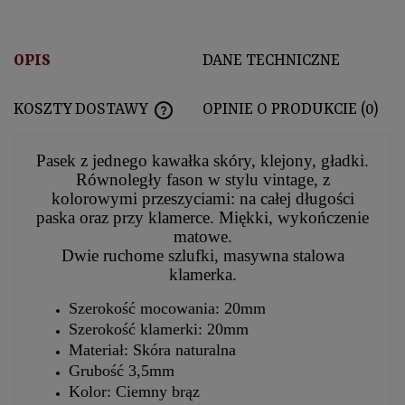
OPIS
DANE TECHNICZNE
KOSZTY DOSTAWY
OPINIE O PRODUKCIE (0)
CENA NIE ZAWIERA EWENTUALNYCH KOSZTÓ
Pasek z jednego kawałka skóry, klejony, gładki.
Równoległy fason w stylu vintage, z
kolorowymi przeszyciami: na całej długości
paska oraz przy klamerce. Miękki, wykończenie
matowe.
Dwie ruchome szlufki, masywna stalowa
klamerka.
Szerokość mocowania: 20mm
Szerokość klamerki: 20mm
Materiał: Skóra naturalna
Grubość 3,5mm
Kolor: Ciemny brąz