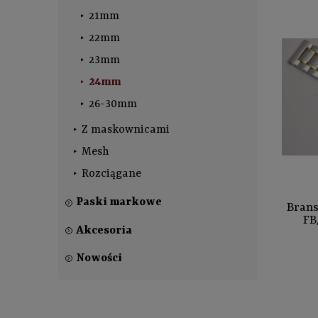
21mm
22mm
23mm
24mm
26-30mm
Z maskownicami
Mesh
Rozciągane
Paski markowe
Brans
FB
Akcesoria
Nowości