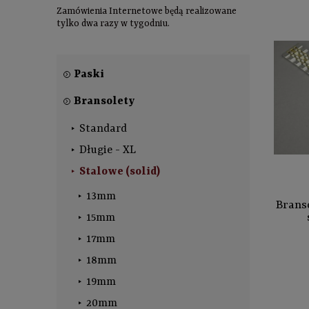
Zamówienia Internetowe będą realizowane
tylko dwa razy w tygodniu.
Paski
Bransolety
Standard
Długie - XL
Stalowe (solid)
13mm
Branso
15mm
17mm
18mm
19mm
20mm