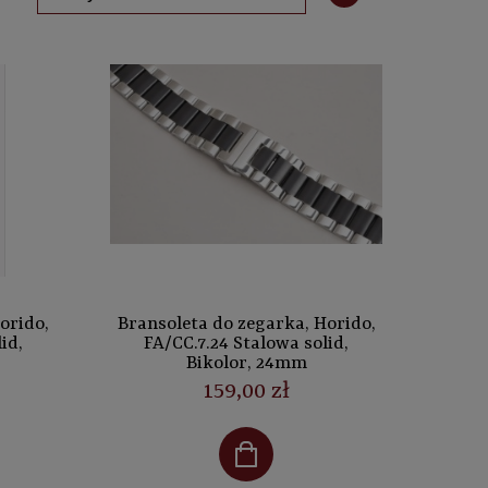
orido,
Bransoleta do zegarka, Horido,
id,
FA/CC.7.24 Stalowa solid,
Bikolor, 24mm
159,00 zł