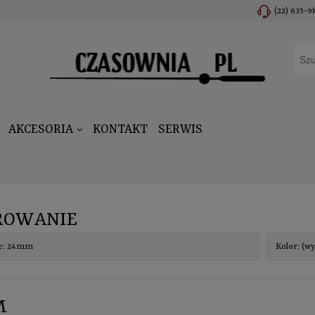
(22) 635-9
AKCESORIA
KONTAKT
SERWIS
ROWANIE
ie: 24mm
Kolor: (w
M