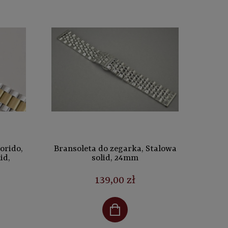
orido,
Bransoleta do zegarka, Stalowa
id,
solid, 24mm
139,00 zł