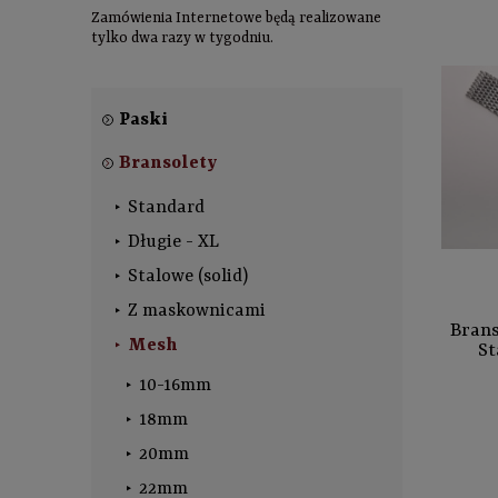
Zamówienia Internetowe będą realizowane
tylko dwa razy w tygodniu.
Paski
Bransolety
Standard
Długie - XL
Stalowe (solid)
Z maskownicami
Brans
Mesh
St
10-16mm
18mm
20mm
22mm