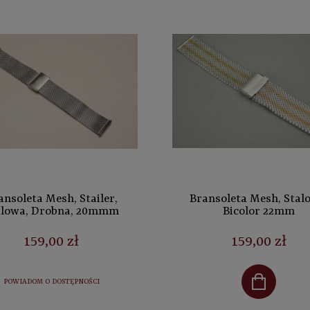
ansoleta Mesh, Stailer,
Bransoleta Mesh, Stal
alowa, Drobna, 20mmm
Bicolor 22mm
159,00 zł
159,00 zł
POWIADOM O DOSTĘPNOŚCI