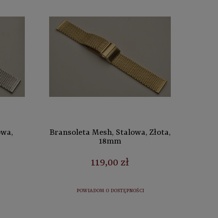
owa,
Bransoleta Mesh, Stalowa, Złota,
18mm
119,00 zł
POWIADOM O DOSTĘPNOŚCI