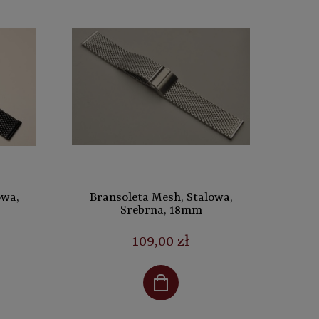
owa,
Bransoleta Mesh, Stalowa,
Srebrna, 18mm
109,00 zł