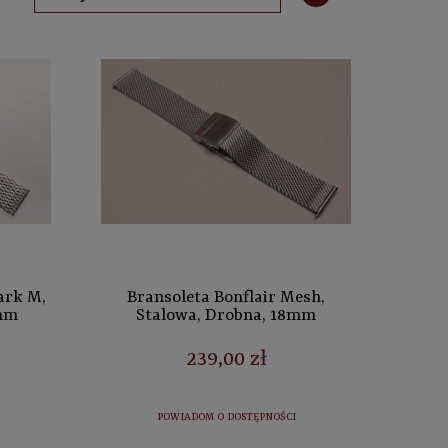
ark M,
Bransoleta Bonflair Mesh,
2mm
Stalowa, Drobna, 18mm
239,00 zł
POWIADOM O DOSTĘPNOŚCI