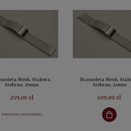
nsoleta Mesh, Stalowa,
Bransoleta Mesh, Stal
Srebrna, 20mm
Srebrna, 22mm
259,00 zł
109,00 zł
POWIADOM O DOSTĘPNOŚCI