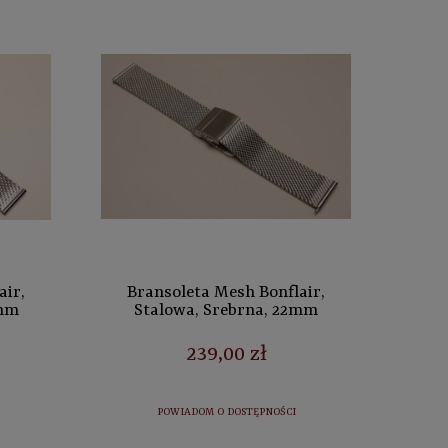
air,
Bransoleta Mesh Bonflair,
0mm
Stalowa, Srebrna, 22mm
239,00 zł
POWIADOM O DOSTĘPNOŚCI