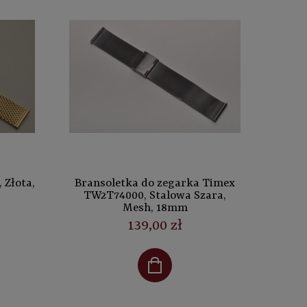
 Złota,
Bransoletka do zegarka Timex
TW2T74000, Stalowa Szara,
Mesh, 18mm
139,00 zł