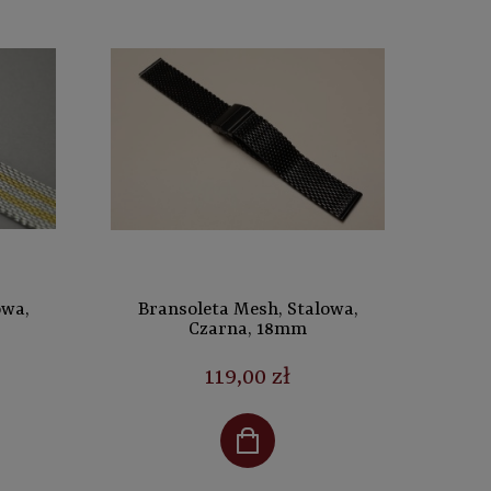
owa,
Bransoleta Mesh, Stalowa,
Czarna, 18mm
119,00 zł