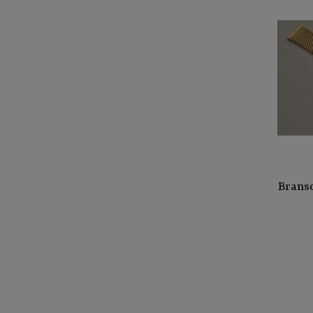
Branso