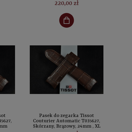
220,00 zł
sot
Pasek do zegarka Tissot
5627,
Couturier Automatic T035627,
4mm
Skórzany, Brązowy, 24mm , XL