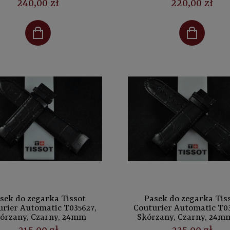
240,00 zł
220,00 zł
sek do zegarka Tissot
Pasek do zegarka Tis
urier Automatic T035627,
Couturier Automatic T03
órzany, Czarny, 24mm
Skórzany, Czarny, 24m