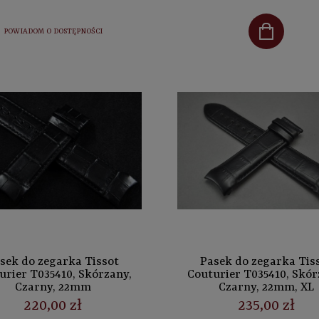
POWIADOM O DOSTĘPNOŚCI
sek do zegarka Tissot
Pasek do zegarka Tis
urier T035410, Skórzany,
Couturier T035410, Skór
Czarny, 22mm
Czarny, 22mm, XL
220,00 zł
235,00 zł