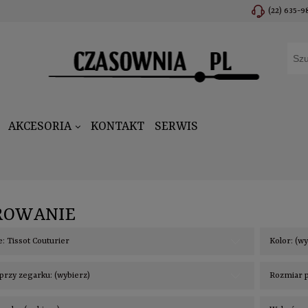
(22) 635-9
AKCESORIA
KONTAKT
SERWIS
ROWANIE
: Tissot Couturier
Kolor: (w
przy zegarku: (wybierz)
Rozmiar p