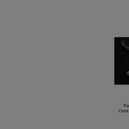
Pa
Cout