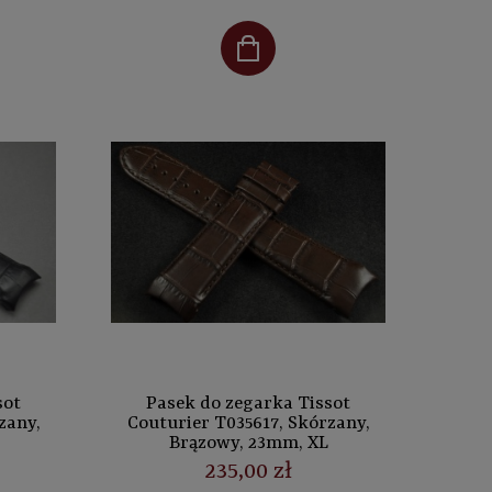
sot
Pasek do zegarka Tissot
zany,
Couturier T035617, Skórzany,
Brązowy, 23mm, XL
235,00 zł