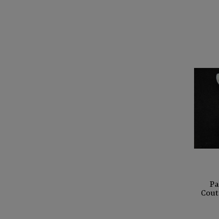
Pa
Cout