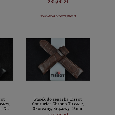
235,00 zł
POWIADOM O DOSTĘPNOŚCI
sot
Pasek do zegarka Tissot
5627,
Couturier Chrono T035617,
m, XL
Skórzany, Brązowy, 23mm