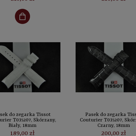
sek do zegarka Tissot
Pasek do zegarka Tis
urier T035207, Skórzany,
Couturier T035207, Skór
Biały, 18mm
Czarny, 18mm
189,00 zł
200,00 zł