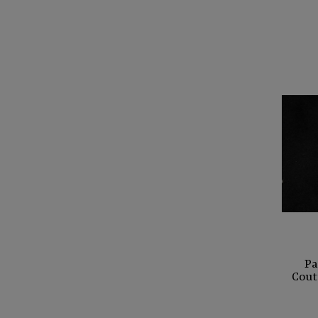
Pa
Cout