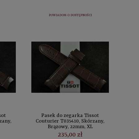
POWIADOM O DOSTĘPNOŚCI
sot
Pasek do zegarka Tissot
zany,
Couturier T035410, Skórzany,
Brązowy, 22mm, XL
235,00 zł