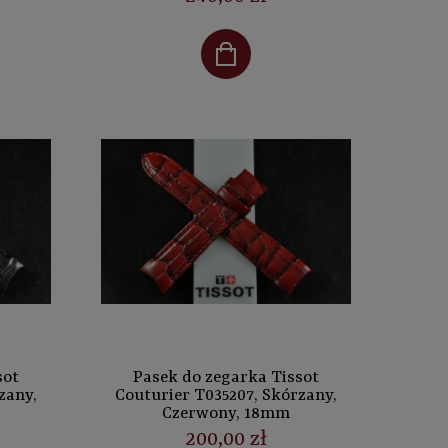
sot
Pasek do zegarka Tissot
zany,
Couturier T035207, Skórzany,
Czerwony, 18mm
200,00 zł