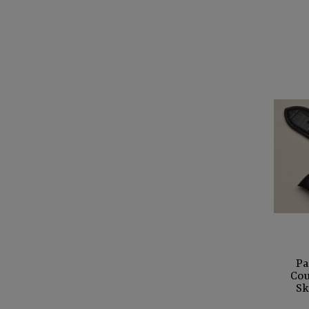
Pa
Cou
Sk