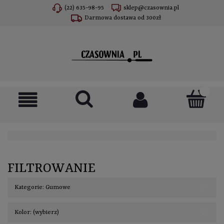
(22) 635-98-95
sklep@czasownia.pl
Darmowa dostawa od 300zł
FILTROWANIE
Kategorie: Gumowe
Kolor: (wybierz)