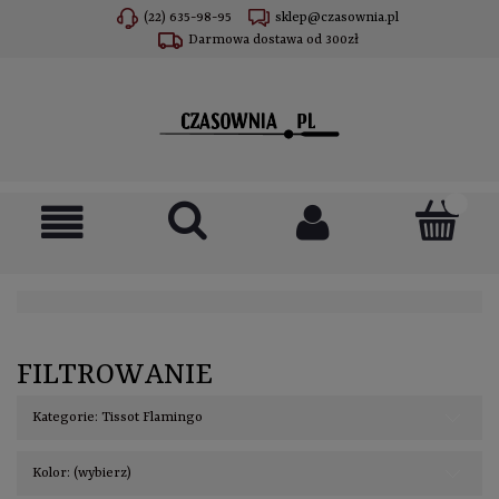
(22) 635-98-95
sklep@czasownia.pl
Darmowa dostawa od 300zł
FILTROWANIE
Kategorie: Tissot Flamingo
Kolor: (wybierz)