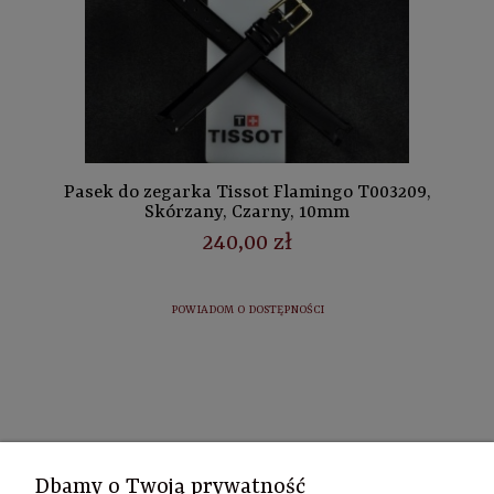
Pasek do zegarka Tissot Flamingo T003209,
Skórzany, Czarny, 10mm
240,00 zł
POWIADOM O DOSTĘPNOŚCI
Kontakt
Dbamy o Twoją prywatność