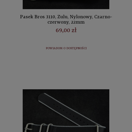
Pasek Bros 3110, Zulu, Nylonowy, Czarno-
czerwony, 22mm
69,00 zł
POWIADOM O DOSTĘPNOŚCI