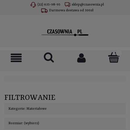
(22) 635-98-95
sklep@czasownia.pl
Darmowa dostawa od 300zł
FILTROWANIE
Kategorie: Materiałowe
Rozmiar: (wybierz)