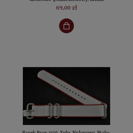
69,00 zł
Pasek Bros 3110, Zulu, Nylonowy, Biało-