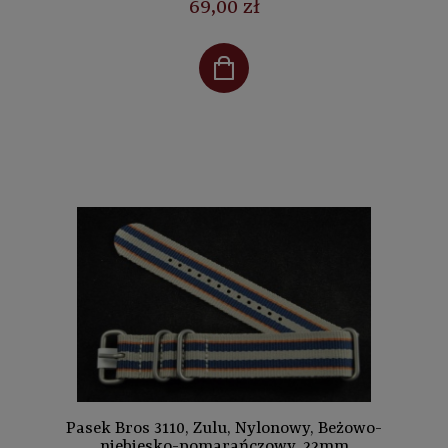
69,00 zł
Pasek Bros 3110, Zulu, Nylonowy, Beżowo-
niebiesko-pomarańczowy, 22mm