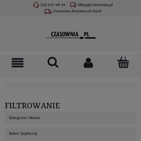
(22) 635-98-95
sklep@czasownia.pl
Darmowa dostawa od 300zł
FILTROWANIE
Kategorie: 18mm
Kolor: (wybierz)