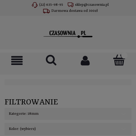
(22) 635-98-95
sklep@czasownia.pl
Darmowa dostawa od 300zł
FILTROWANIE
Kategorie: 18mm
Kolor: (wybierz)