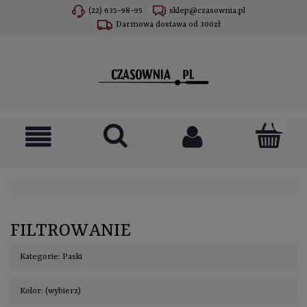
(22) 635-98-95
sklep@czasownia.pl
Darmowa dostawa od 300zł
FILTROWANIE
Kategorie: Paski
Kolor: (wybierz)