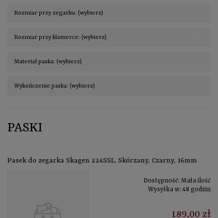
Rozmiar przy zegarku: (wybierz)
Rozmiar przy klamerce: (wybierz)
Materiał paska: (wybierz)
Wykończenie paska: (wybierz)
PASKI
Pasek do zegarka Skagen 224SSL, Skórzany, Czarny, 16mm
Dostępność:
Mała ilość
Wysyłka w:
48 godzin
189,00 zł