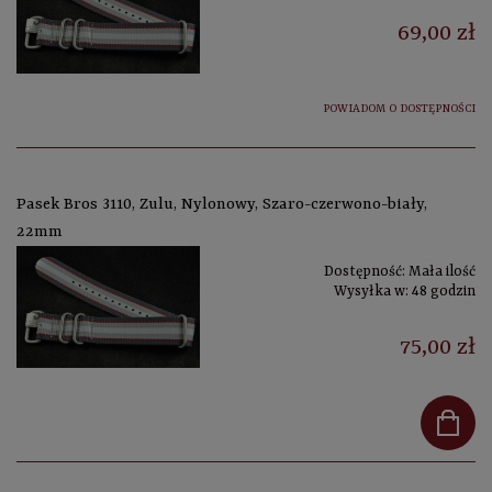
69,00 zł
POWIADOM O DOSTĘPNOŚCI
Pasek Bros 3110, Zulu, Nylonowy, Szaro-czerwono-biały,
22mm
Dostępność:
Mała ilość
Wysyłka w:
48 godzin
75,00 zł