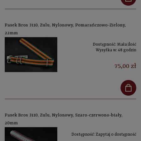
Pasek Bros 3110, Zulu, Nylonowy, Pomarańczowo-Zielony,
22mm
Dostępność:
Mała ilość
Wysyłka w:
48 godzin
75,00 zł
Pasek Bros 3110, Zulu, Nylonowy, Szaro-czerwono-biały,
20mm
Dostępność:
Zapytaj o dostępność