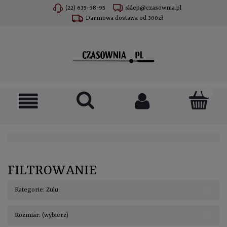
(22) 635-98-95
sklep@czasownia.pl
Darmowa dostawa od 300zł
FILTROWANIE
Kategorie: Zulu
Rozmiar: (wybierz)