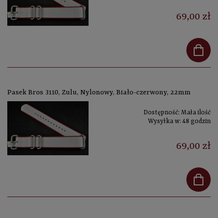
69,00 zł
Pasek Bros 3110, Zulu, Nylonowy, Biało-czerwony, 22mm
Dostępność:
Mała ilość
Wysyłka w:
48 godzin
69,00 zł