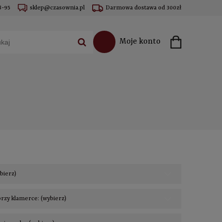
8-95
sklep@czasownia.pl
Darmowa dostawa od 300zł
Moje konto
ybierz)
rzy klamerce: (wybierz)