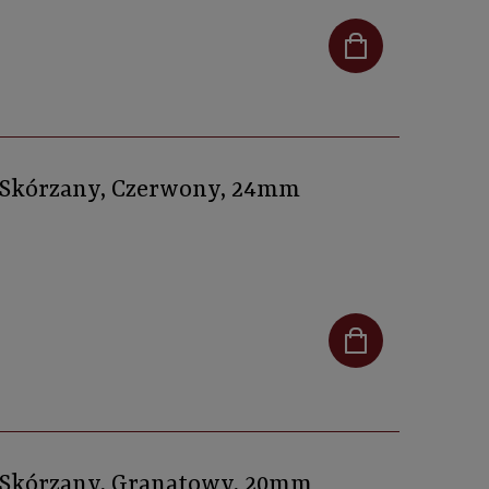
, Skórzany, Czerwony, 24mm
, Skórzany, Granatowy, 20mm