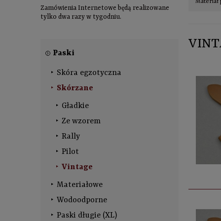
Materiał 
Zamówienia Internetowe będą realizowane
tylko dwa razy w tygodniu.
VINT
Paski
Skóra egzotyczna
Skórzane
Gładkie
Ze wzorem
Rally
Pilot
Vintage
Materiałowe
Wodoodporne
Paski długie (XL)