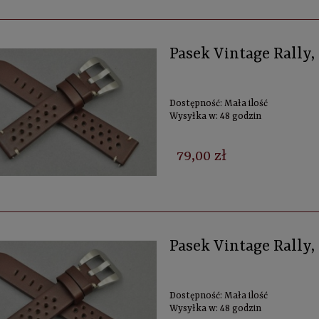
Pasek Vintage Rally
Dostępność:
Mała ilość
Wysyłka w:
48 godzin
79,00 zł
Pasek Vintage Rally
Dostępność:
Mała ilość
Wysyłka w:
48 godzin