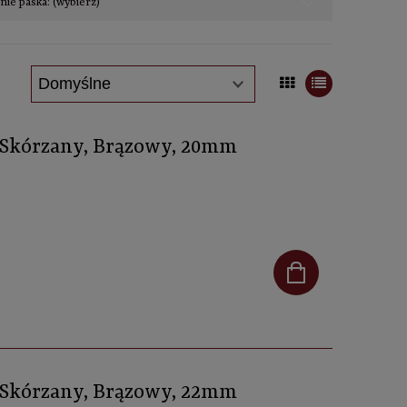
ie paska: (wybierz)
, Skórzany, Brązowy, 20mm
, Skórzany, Brązowy, 22mm