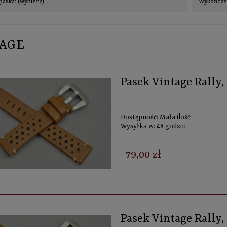
paska: (wybierz)
Wykończen
AGE
Pasek Vintage Rally
Dostępność:
Mała ilość
Wysyłka w:
48 godzin
79,00 zł
Pasek Vintage Rally