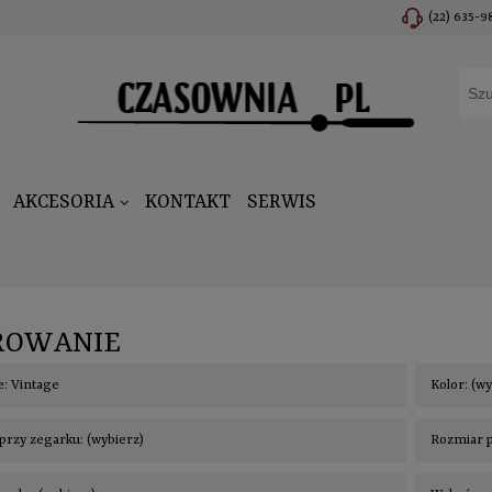
(22) 635-9
AKCESORIA
KONTAKT
SERWIS
ROWANIE
e: Vintage
Kolor: (w
przy zegarku: (wybierz)
Rozmiar p