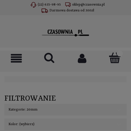
(22) 635-98-95
sklep@czasownia.pl
Darmowa dostawa od 300zł
FILTROWANIE
Kategorie: 20mm
Kolor: (wybierz)