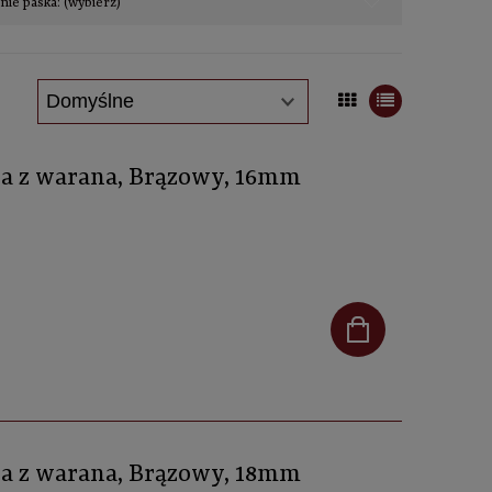
ie paska: (wybierz)
óra z warana, Brązowy, 16mm
óra z warana, Brązowy, 18mm