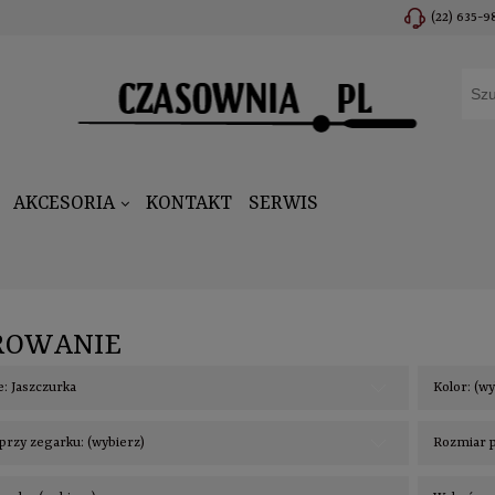
(22) 635-9
AKCESORIA
KONTAKT
SERWIS
ROWANIE
: Jaszczurka
Kolor: (w
przy zegarku: (wybierz)
Rozmiar p