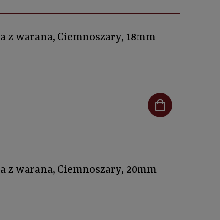
óra z warana, Ciemnoszary, 18mm
óra z warana, Ciemnoszary, 20mm