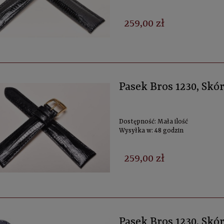
259,00 zł
Pasek Bros 1230, Skó
Dostępność:
Mała ilość
Wysyłka w:
48 godzin
259,00 zł
Pasek Bros 1230, Sk