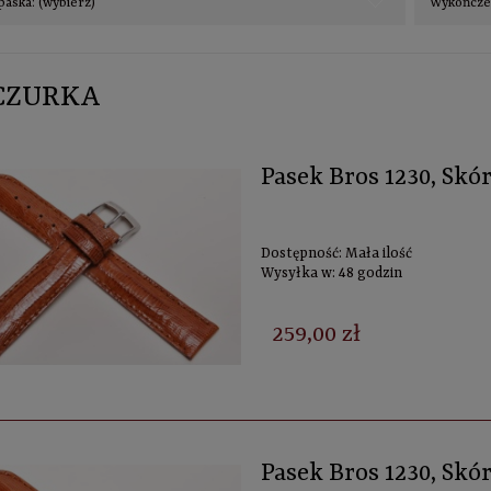
paska: (wybierz)
Wykończen
CZURKA
Pasek Bros 1230, Sk
Dostępność:
Mała ilość
Wysyłka w:
48 godzin
259,00 zł
Pasek Bros 1230, Sk