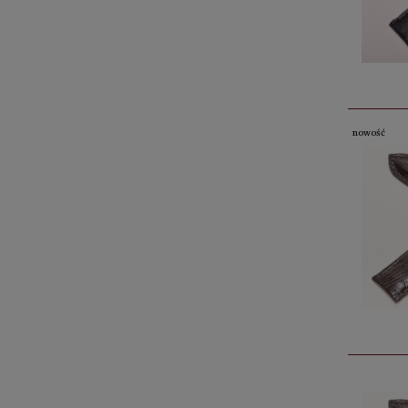
nowość