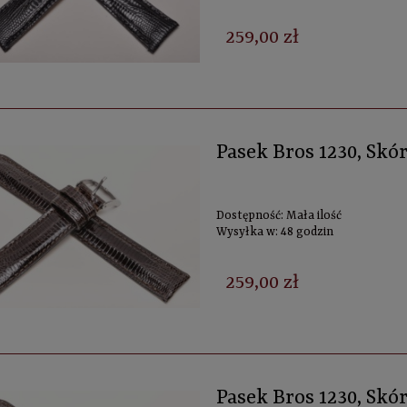
259,00 zł
Pasek Bros 1230, Skó
Dostępność:
Mała ilość
Wysyłka w:
48 godzin
259,00 zł
Pasek Bros 1230, Skó