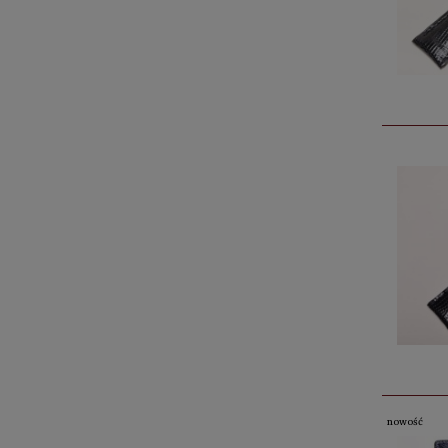
nowość