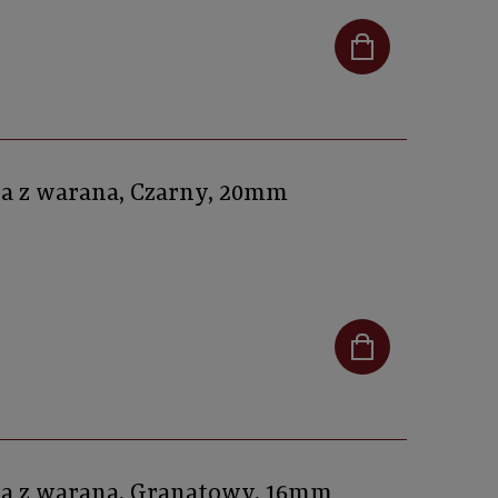
ra z warana, Czarny, 20mm
óra z warana, Granatowy, 16mm