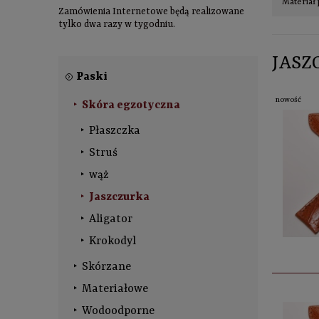
Materiał 
Zamówienia Internetowe będą realizowane
tylko dwa razy w tygodniu.
JASZ
Paski
nowość
Skóra egzotyczna
Płaszczka
Struś
wąż
Jaszczurka
Aligator
Krokodyl
Skórzane
Materiałowe
Wodoodporne