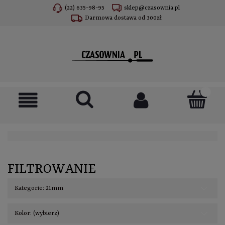
(22) 635-98-95
sklep@czasownia.pl
Darmowa dostawa od 300zł
FILTROWANIE
Kategorie: 21mm
Kolor: (wybierz)