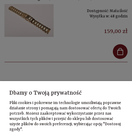
Dostępność:
Mała ilość
Wysyłka w:
48 godzin
159,00 zł
Kontakt
Dbamy o Twoją prywatność
Informacje
Pliki cookies i pokrewne im technologie umożliwiają poprawne
Szybki
działanie strony i pomagają nam dostosować ofertę do Twoich
potrzeb. Możesz zaakceptować wykorzystanie przez nas
kontakt
wszystkich tych plików i przejść do sklepu lub dostosować
użycie plików do swoich preferencji, wybierając opcję "Dostosuj
Zamówienia
zgody".
(22) 635-98-95