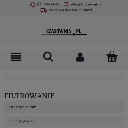
(22) 635-98-95
sklep@czasownia.pl
Darmowa dostawa od 300zł
FILTROWANIE
Kategorie: 19mm
Kolor: (wybierz)