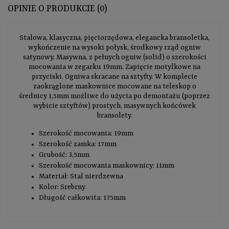
OPINIE O PRODUKCIE (0)
Stalowa, klasyczna, pięciorzędowa, elegancka bransoletka,
wykończenie na wysoki połysk, środkowy rząd ogniw
satynowy. Masywna, z pełnych ogniw (solid) o szerokości
mocowania w zegarku 19mm. Zapięcie motylkowe na
przyciski. Ogniwa skracane na sztyfty. W komplecie
zaokrąglone maskownice mocowane na teleskop o
średnicy 1,5mm możliwe do użycia po demontażu (poprzez
wybicie sztyftów) prostych, masywnych końcówek
bransolety.
Szerokość mocowania: 19mm
Szerokość zamka: 17mm
Grubość: 3,5mm
Szerokość mocowania maskownicy: 11mm
Materiał: Stal nierdzewna
Kolor: Srebrny
Długość całkowita: 175mm