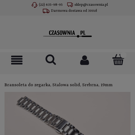
(22) 635-98-95
sklep@czasownia.pl
Darmowa dostawa od 300zł
Bransoleta do zegarka, Stalowa solid, Srebrna, 19mm