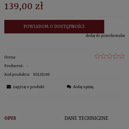
139,00 zł
POWIADOM O DOSTĘPNOŚCI
dodaj do przechowalni
Ocena:
Producent:
-
Kod produktu:
SOLID19S
zapytaj o produkt
dodaj opinię
OPIS
DANE TECHNICZNE