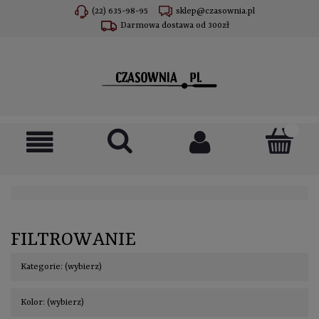
(22) 635-98-95
sklep@czasownia.pl
Darmowa dostawa od 300zł
FILTROWANIE
Kategorie: (wybierz)
Kolor: (wybierz)