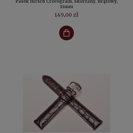
Pasek Hirsch Crocograin, Skórzany, Brązowy,
11mm
149,00 zł