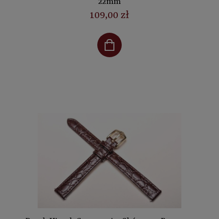
22mm
109,00 zł