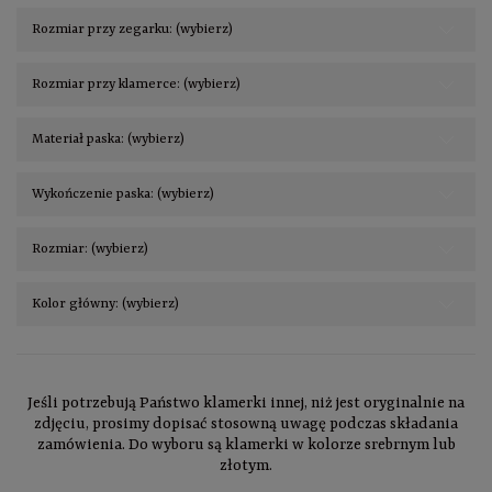
Rozmiar przy zegarku: (wybierz)
Rozmiar przy klamerce: (wybierz)
Materiał paska: (wybierz)
Wykończenie paska: (wybierz)
Rozmiar: (wybierz)
Kolor główny: (wybierz)
Jeśli potrzebują Państwo klamerki innej, niż jest oryginalnie na
zdjęciu, prosimy dopisać stosowną uwagę podczas składania
zamówienia. Do wyboru są klamerki w kolorze srebrnym lub
złotym.