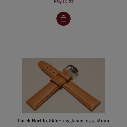
89,00 zł
Pasek Horido, Skórzany, Jasny brąz, 18mm