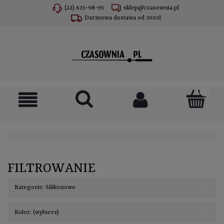
(22) 635-98-95
sklep@czasownia.pl
Darmowa dostawa od 300zł
FILTROWANIE
Kategorie: Silikonowe
Kolor: (wybierz)