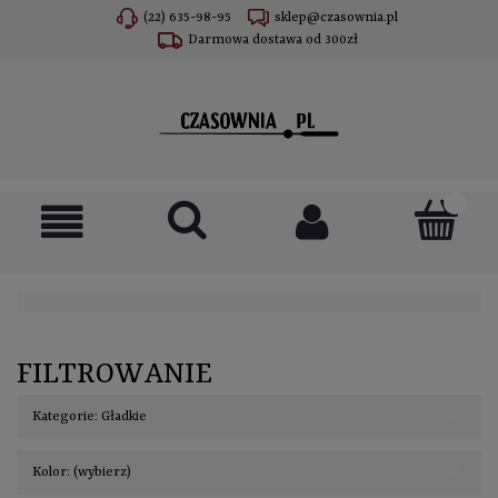
(22) 635-98-95
sklep@czasownia.pl
Darmowa dostawa od 300zł
FILTROWANIE
Kategorie: Gładkie
Kolor: (wybierz)