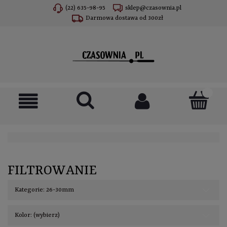
(22) 635-98-95
sklep@czasownia.pl
Darmowa dostawa od 300zł
FILTROWANIE
Kategorie: 26-30mm
Kolor: (wybierz)