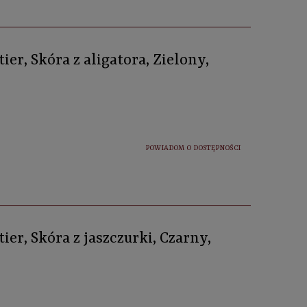
ier, Skóra z aligatora, Zielony,
POWIADOM O DOSTĘPNOŚCI
ier, Skóra z jaszczurki, Czarny,