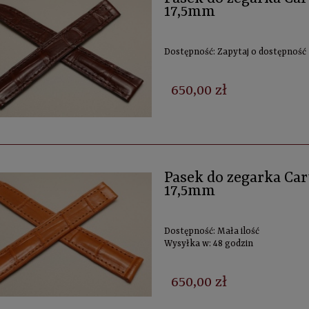
17,5mm
Dostępność:
Zapytaj o dostępność
650,00 zł
Pasek do zegarka Cart
17,5mm
Dostępność:
Mała ilość
Wysyłka w:
48 godzin
650,00 zł