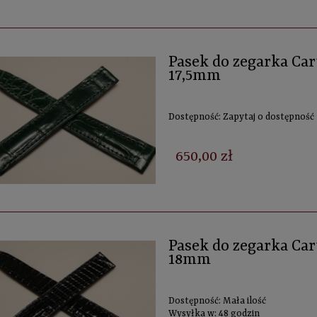
Pasek do zegarka Cart
17,5mm
Dostępność:
Zapytaj o dostępność
650,00 zł
Pasek do zegarka Cart
18mm
Dostępność:
Mała ilość
Wysyłka w:
48 godzin