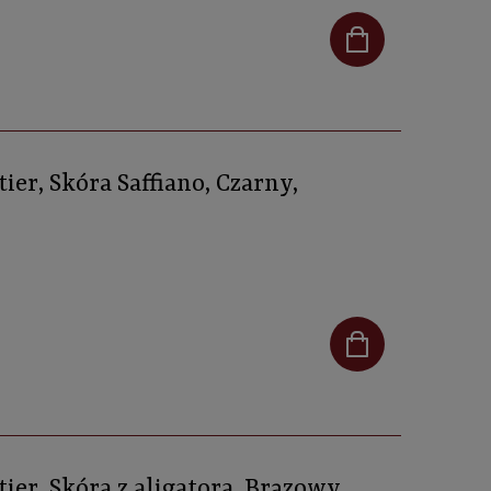
ier, Skóra Saffiano, Czarny,
ier, Skóra z aligatora, Brązowy,