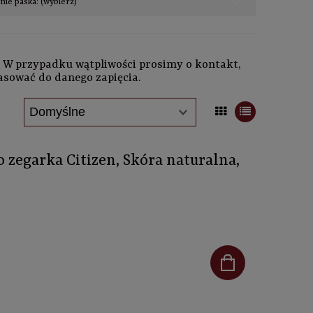
ie paska: (wybierz)
. W przypadku wątpliwości prosimy o kontakt,
asować do danego zapięcia.
zegarka Citizen, Skóra naturalna,