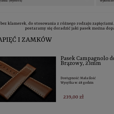
paska: (wybierz)
Wykończen
 bez klamerek, do stosowania z różnego rodzaju zapięciami
postaramy się doradzić jaki pasek można dop
APIĘĆ I ZAMKÓW
Pasek Campagnolo do 
Brązowy, 23mm
Dostępność:
Mała ilość
Wysyłka w:
48 godzin
239,00 zł