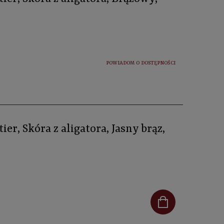
POWIADOM O DOSTĘPNOŚCI
ier, Skóra z aligatora, Jasny brąz,