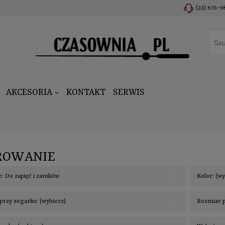
(22) 635-9
AKCESORIA
KONTAKT
SERWIS
ROWANIE
e: Do zapięć i zamków
Kolor: (w
przy zegarku: (wybierz)
Rozmiar p