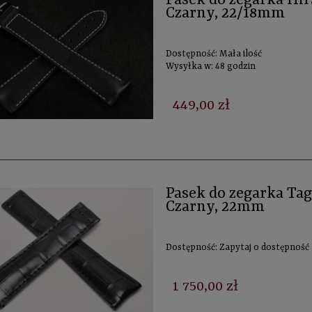
Pasek do zegarka Hi
Czarny, 22/18mm
Dostępność:
Mała ilość
Wysyłka w:
48 godzin
449,00 zł
Pasek do zegarka Tag
Czarny, 22mm
Dostępność:
Zapytaj o dostępność
1 750,00 zł