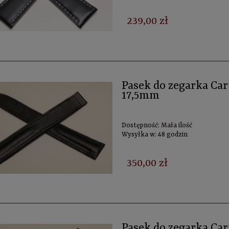
239,00 zł
Pasek do zegarka Cart
17,5mm
Dostępność:
Mała ilość
Wysyłka w:
48 godzin
350,00 zł
Pasek do zegarka Cart