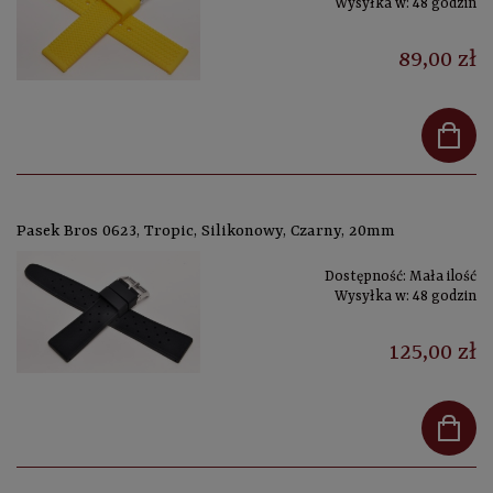
Wysyłka w:
48 godzin
89,00 zł
Pasek Bros 0623, Tropic, Silikonowy, Czarny, 20mm
Dostępność:
Mała ilość
Wysyłka w:
48 godzin
125,00 zł