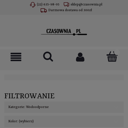
(22) 635-98-95
sklep@czasownia.pl
Darmowa dostawa od 300zł
FILTROWANIE
Kategorie: Wodoodporne
Kolor: (wybierz)