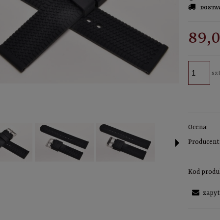
DOSTA
CE
89,0
KO
szt
Ocena:
Producent
Kod produ
zapyt