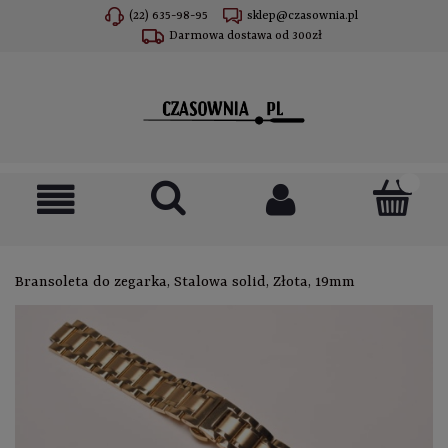
(22) 635-98-95
sklep@czasownia.pl
Darmowa dostawa od 300zł
Bransoleta do zegarka, Stalowa solid, Złota, 19mm