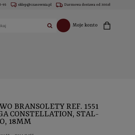
8-95
sklep@czasownia.pl
Darmowa dostawa od 300zł
Moje konto
WO BRANSOLETY REF. 1551
A CONSTELLATION, STAL-
O, 18MM