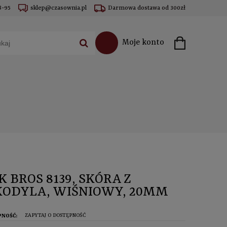
8-95
sklep@czasownia.pl
Darmowa dostawa od 300zł
Moje konto
K BROS 8139, SKÓRA Z
ODYLA, WIŚNIOWY, 20MM
ZAPYTAJ O DOSTĘPNOŚĆ
PNOŚĆ: