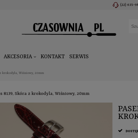
(22) 635-9
AKCESORIA
KONTAKT
SERWIS
 z krokodyla, Wiśniowy, 20mm
s 8139, Skóra z krokodyla, Wiśniowy, 20mm
PASE
KROK
DOSTĘ