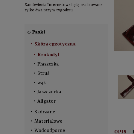
Zamówienia Internetowe będą realizowane
tylko dwa razy w tygodniu.
Paski
Skóra egzotyczna
Krokodyl
Płaszczka
Struś
wąż
Jaszczurka
Aligator
Skórzane
Materiałowe
Wodoodporne
OPIS