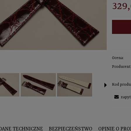
329,
Ocena:
Producent
Kod produ
zapyt
DANE TECHNICZNE
BEZPIECZEŃSTWO
OPINIE O PRO