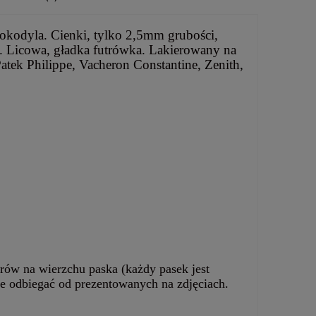
rokodyla. Cienki, tylko 2,5mm grubości,
a. Licowa, gładka futrówka. Lakierowany na
atek Philippe, Vacheron Constantine, Zenith,
rów na wierzchu paska (każdy pasek jest
e odbiegać od prezentowanych na zdjęciach.