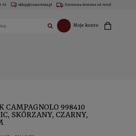
8-95
sklep@czasownia.pl
Darmowa dostawa od 300zł
Moje konto
K CAMPAGNOLO 998410
IC, SKÓRZANY, CZARNY,
M