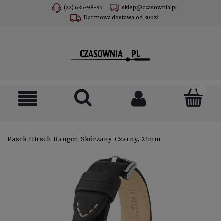
(22) 635-98-95
sklep@czasownia.pl
Darmowa dostawa od 300zł
Pasek Hirsch Ranger, Skórzany, Czarny, 21mm