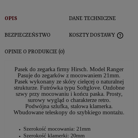
OPIS
DANE TECHNICZNE
BEZPIECZEŃSTWO
KOSZTY DOSTAWY
CENA N
OPINIE O PRODUKCIE (0)
Pasek do zegarka firmy Hirsch. Model Ranger
Pasuje do zegarków z mocowaniem 21mm.
Pasek wykonany ze skóry cielęcej o naturalnej
strukturze. Futrówka typu Softglove. Ozdobne
szwy przy mocowaniu i końcu paska. Prosty,
surowy wygląd o charakterze retro.
Podwójna szlufka, stalowa klamerka.
Wbudowane teleskopy do szybkiego montażu.
Szerokość mocowania: 21mm
Szerokość klamerki: 20mm