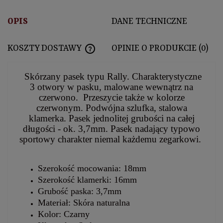
OPIS
DANE TECHNICZNE
KOSZTY DOSTAWY
OPINIE O PRODUKCIE (0)
CENA NIE ZAWIERA EWENTUALNYCH KOSZTÓ
Skórzany pasek typu Rally. Charakterystyczne
3 otwory w pasku, malowane wewnątrz na
czerwono. Przeszycie także w kolorze
czerwonym. Podwójna szlufka, stalowa
klamerka. Pasek jednolitej grubości na całej
długości - ok. 3,7mm. Pasek nadający typowo
sportowy charakter niemal każdemu zegarkowi.
Szerokość mocowania: 18mm
Szerokość klamerki: 16mm
Grubość paska: 3,7mm
Materiał: Skóra naturalna
Kolor: Czarny