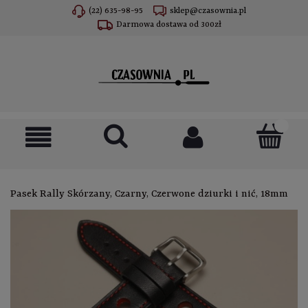
(22) 635-98-95
sklep@czasownia.pl
Darmowa dostawa od 300zł
Pasek Rally Skórzany, Czarny, Czerwone dziurki i nić, 18mm