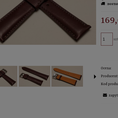
DOSTA
CE
169,
KO
szt
Ocena:
Producent
Kod produ
zapyt