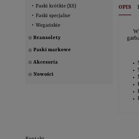
Paski krótkie (XS)
OPIS
Paski specjalne
Wegańskie
Wy
garb
Bransolety
Paski markowe
Akcesoria
Nowości
Kontakt