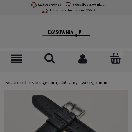
(22) 635-98-95
sklep@czasownia.pl
Darmowa dostawa od 300zł
Pasek Stailer Vintage 6061, Skórzany, Czarny, 20mm