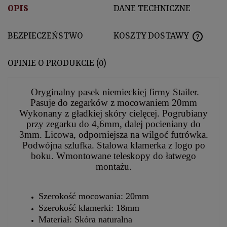
OPIS
DANE TECHNICZNE
BEZPIECZEŃSTWO
KOSZTY DOSTAWY
CENA N
OPINIE O PRODUKCIE (0)
Oryginalny pasek niemieckiej firmy Stailer.
Pasuje do zegarków z mocowaniem 20mm
Wykonany z gładkiej skóry cielęcej. Pogrubiany
przy zegarku do 4,6mm, dalej pocieniany do
3mm. Licowa, odporniejsza na wilgoć futrówka.
Podwójna szlufka. Stalowa klamerka z logo po
boku. Wmontowane teleskopy do łatwego
montażu.
Szerokość mocowania: 20mm
Szerokość klamerki: 18mm
Materiał: Skóra naturalna