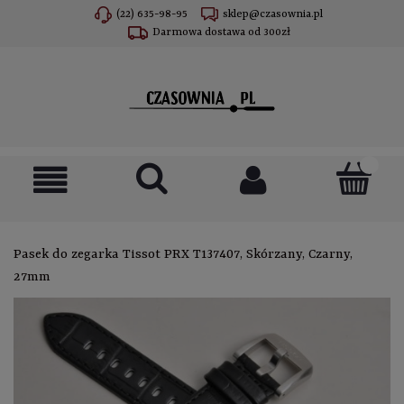
(22) 635-98-95
sklep@czasownia.pl
Darmowa dostawa od 300zł
Pasek do zegarka Tissot PRX T137407, Skórzany, Czarny,
27mm