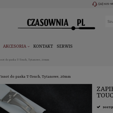
(22) 635-9
AKCESORIA
KONTAKT
SERWIS
issot do paska T-Touch, Tytanowe, 20mm
Tissot do paska T-Touch, Tytanowe, 20mm
ZAPI
TOUC
DOSTĘ