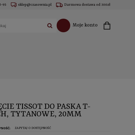
8-95
sklep@czasownia.pl
Darmowa dostawa od 300zł
Moje konto
ĘCIE TISSOT DO PASKA T-
H, TYTANOWE, 20MM
ZAPYTAJ O DOSTĘPNOŚĆ
PNOŚĆ: