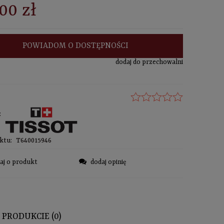
00 zł
POWIADOM O DOSTĘPNOŚCI
dodaj do przechowalni
:
ktu:
T640015946
aj o produkt
dodaj opinię
 PRODUKCIE (0)