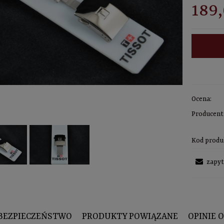
189,
Ocena:
Producent
Kod produ
zapyt
BEZPIECZEŃSTWO
PRODUKTY POWIĄZANE
OPINIE O