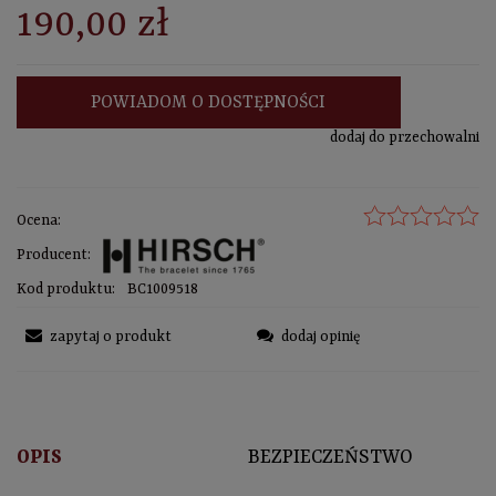
190,00 zł
POWIADOM O DOSTĘPNOŚCI
dodaj do przechowalni
Ocena:
Producent:
Kod produktu:
BC1009518
zapytaj o produkt
dodaj opinię
OPIS
BEZPIECZEŃSTWO