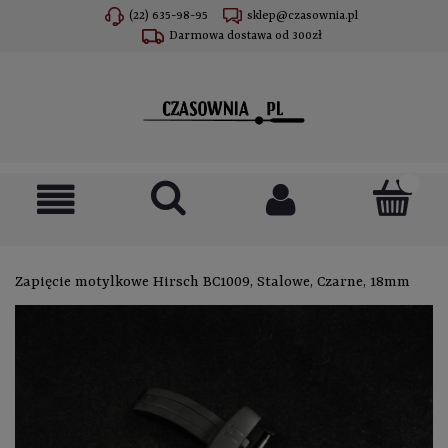
(22) 635-98-95
sklep@czasownia.pl
Darmowa dostawa od 300zł
Zapięcie motylkowe Hirsch BC1009, Stalowe, Czarne, 18mm