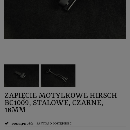
ZAPIĘCIE MOTYLKOWE HIRSCH
BC1009, STALOWE, CZARNE,
18MM
ZAPYTAJ O DOSTĘPNOŚĆ
DOSTĘPNOŚĆ: