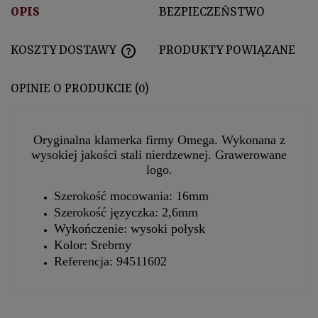
OPIS
BEZPIECZEŃSTWO
KOSZTY DOSTAWY
PRODUKTY POWIĄZANE
CENA NIE ZAWIERA EWENTUALNYCH KOSZTÓ
OPINIE O PRODUKCIE (0)
Oryginalna klamerka firmy Omega. Wykonana z
wysokiej jakości stali nierdzewnej. Grawerowane
logo.
Szerokość mocowania: 16mm
Szerokość języczka: 2,6mm
Wykończenie: wysoki połysk
Kolor: Srebrny
Referencja: 94511602