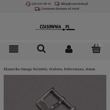
(22) 635-98-95
sklep@czasownia.pl
Darmowa dostawa od 300zł
Klamerka Omega 94511602, Stalowa, Polerowana, 16mm