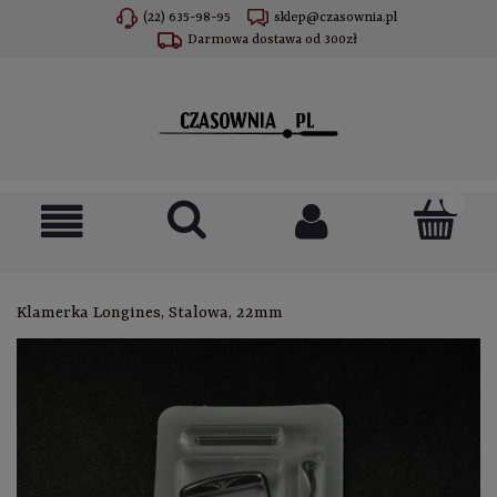
(22) 635-98-95
sklep@czasownia.pl
Darmowa dostawa od 300zł
Klamerka Longines, Stalowa, 22mm