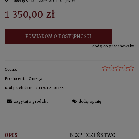
ZAPYTAJ O DOSTĘPNOŚĆ
DOSTĘPNOŚĆ:
1 350,00 zł
POWIADOM O DOSTĘPNOŚCI
dodaj do przechowalni
Ocena:
Producent:
Omega
Kod produktu:
O117STZ001154
zapytaj o produkt
dodaj opinię
OPIS
BEZPIECZEŃSTWO